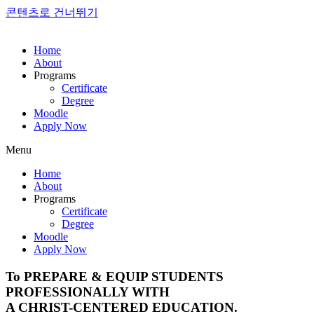
콘텐츠로 건너뛰기
Home
About
Programs
Certificate
Degree
Moodle
Apply Now
Menu
Home
About
Programs
Certificate
Degree
Moodle
Apply Now
To PREPARE & EQUIP STUDENTS
PROFESSIONALLY WITH
A CHRIST-CENTERED EDUCATION.