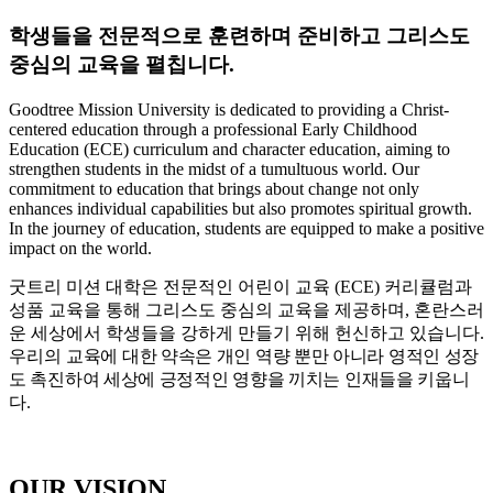
학생들을 전문적으로 훈련하며 준비하고 그리스도
중심의 교육을 펼칩니다.
Goodtree Mission University is dedicated to providing a Christ-
centered education through a professional Early Childhood
Education (ECE) curriculum and character education, aiming to
strengthen students in the midst of a tumultuous world. Our
commitment to education that brings about change not only
enhances individual capabilities but also promotes spiritual growth.
In the journey of education, students are equipped to make a positive
impact on the world.
굿트리 미션 대학은 전문적인 어린이 교육 (ECE) 커리큘럼과
성품 교육을 통해 그리스도 중심의 교육을 제공하며,
혼란스러
운 세상에서 학생들을 강하게 만들기 위해 헌신하고 있습니다.
우리의
교육에 대한 약속은
개인 역량 뿐만 아니라 영적인
성장
도 촉진하여 세상에 긍정적인 영향을 끼치는 인재들을
키웁니
다.
OUR VISION